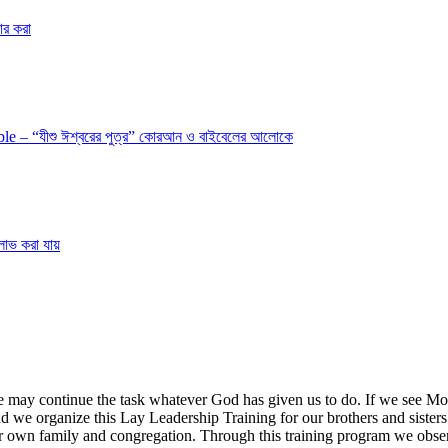
র করা
e – “যীশু ঈশ্বরের পুত্র” কোরআন ও বাইবেলের আলোকে
লাভ করা যায়
e may continue the task whatever God has given us to do. If we see M
nd we organize this Lay Leadership Training for our brothers and sisters
their own family and congregation. Through this training program we obse