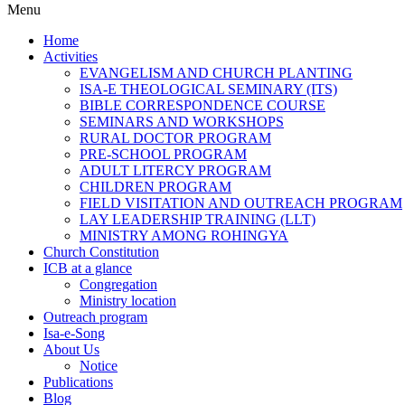
Menu
Home
Activities
EVANGELISM AND CHURCH PLANTING
ISA-E THEOLOGICAL SEMINARY (ITS)
BIBLE CORRESPONDENCE COURSE
SEMINARS AND WORKSHOPS
RURAL DOCTOR PROGRAM
PRE-SCHOOL PROGRAM
ADULT LITERCY PROGRAM
CHILDREN PROGRAM
FIELD VISITATION AND OUTREACH PROGRAM
LAY LEADERSHIP TRAINING (LLT)
MINISTRY AMONG ROHINGYA
Church Constitution
ICB at a glance
Congregation
Ministry location
Outreach program
Isa-e-Song
About Us
Notice
Publications
Blog