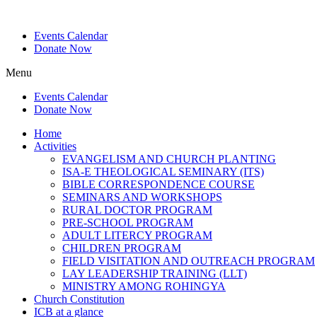
Events Calendar
Donate Now
Menu
Events Calendar
Donate Now
Home
Activities
EVANGELISM AND CHURCH PLANTING
ISA-E THEOLOGICAL SEMINARY (ITS)
BIBLE CORRESPONDENCE COURSE
SEMINARS AND WORKSHOPS
RURAL DOCTOR PROGRAM
PRE-SCHOOL PROGRAM
ADULT LITERCY PROGRAM
CHILDREN PROGRAM
FIELD VISITATION AND OUTREACH PROGRAM
LAY LEADERSHIP TRAINING (LLT)
MINISTRY AMONG ROHINGYA
Church Constitution
ICB at a glance