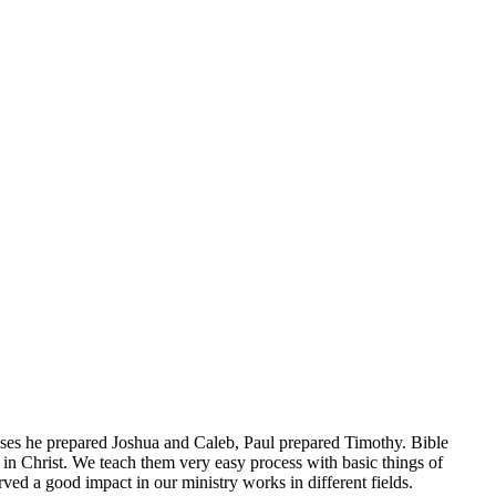
oses he prepared Joshua and Caleb, Paul prepared Timothy. Bible
 in Christ. We teach them very easy process with basic things of
rved a good impact in our ministry works in different fields.